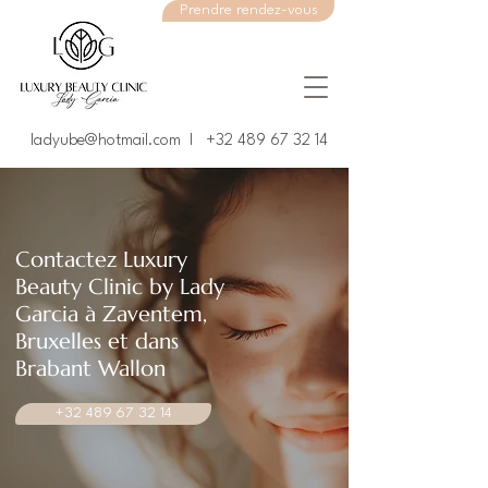
Prendre rendez-vous
ladyube@hotmail.com I +
32 489 67 32 14
Contactez Luxury
Beauty Clinic by Lady
Garcia à Zaventem,
Bruxelles et dans
Brabant Wallon
+32 489 67 32 14