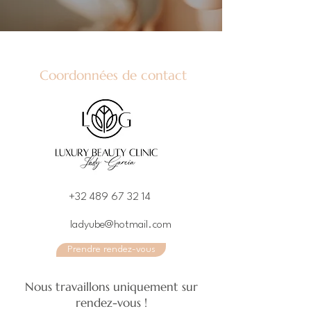
Coordonnées de contact
+32 489 67 32 14
ladyube@hotmail.com
Prendre rendez-vous
Nous travaillons uniquement sur
rendez-vous !